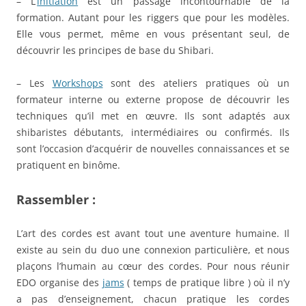
– L’
initiation
est un passage incontournable de la
formation. Autant pour les riggers que pour les modèles.
Elle vous permet, même en vous présentant seul, de
découvrir les principes de base du Shibari.
– Les
Workshops
sont des ateliers pratiques où un
formateur interne ou externe propose de découvrir les
techniques qu’il met en œuvre. Ils sont adaptés aux
shibaristes débutants, intermédiaires ou confirmés. Ils
sont l’occasion d’acquérir de nouvelles connaissances et se
pratiquent en binôme.
Rassembler :
L’art des cordes est avant tout une aventure humaine. Il
existe au sein du duo une connexion particulière, et nous
plaçons l’humain au cœur des cordes. Pour nous réunir
EDO organise des
jams
( temps de pratique libre ) où il n’y
a pas d’enseignement, chacun pratique les cordes