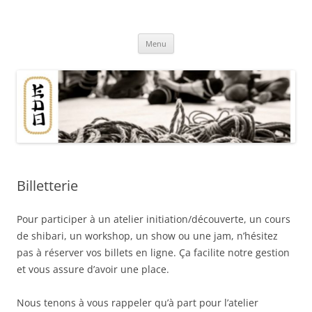
Aller
au
Association EDO
contenu
Du shibari en Bretagne
Menu
Billetterie
Pour participer à un atelier initiation/découverte, un cours
de shibari, un workshop, un show ou une jam, n’hésitez
pas à réserver vos billets en ligne. Ça facilite notre gestion
et vous assure d’avoir une place.
Nous tenons à vous rappeler qu’à part pour l’atelier