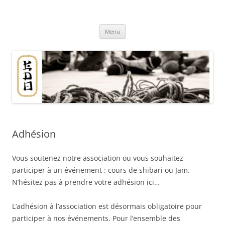
Aller
au
Association EDO
contenu
Du shibari en Bretagne
Menu
Adhésion
Vous soutenez notre association ou vous souhaitez
participer à un événement : cours de shibari ou Jam.
N’hésitez pas à prendre votre adhésion ici…
L’adhésion à l’association est désormais obligatoire pour
participer à nos événements. Pour l’ensemble des