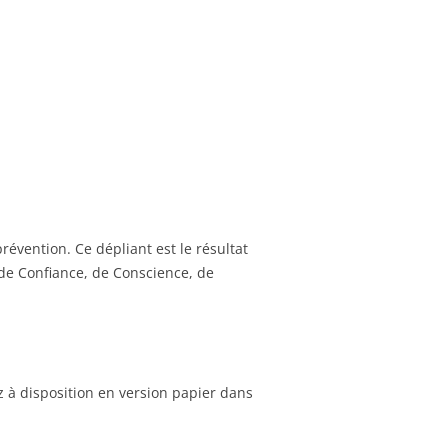
révention. Ce dépliant est le résultat
 de Confiance, de Conscience, de
z à disposition en version papier dans