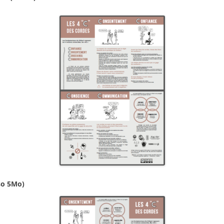
so 5Mo)