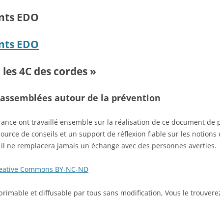
nts EDO
nts EDO
 les 4C des cordes »
 rassemblées autour de la prévention
rance ont travaillé ensemble sur la réalisation de ce document de p
ource de conseils et un support de réflexion fiable sur les notions
il ne remplacera jamais un échange avec des personnes averties.
eative Commons BY-NC-ND
primable et diffusable par tous sans modification, Vous le trouvere