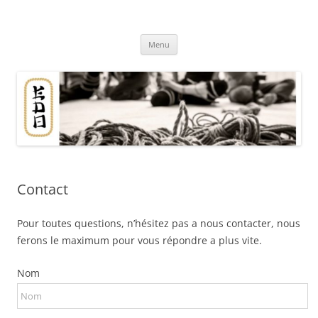
Aller
au
Association EDO
contenu
Du shibari en Bretagne
Menu
Contact
Pour toutes questions, n’hésitez pas a nous contacter, nous
ferons le maximum pour vous répondre a plus vite.
Nom